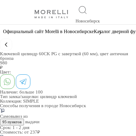
Новосибирск
Официальный сайт Morelli в Новосибирске
Каталог дверной ф
Ключевой цилиндр 60CK PG с заверткой (60 мм), цвет античная
бронза
980
₽
Цвет:
Наличие:
больше 100
Тип замка/защелки:
цилиндр ключевой
Коллекция:
SIMPLE
Способы получения в городе
Новосибирск
Самовывоз из
выдачи
95 пунктов
Срок:
1 - 2 дня
Стоимость:
от 237₽