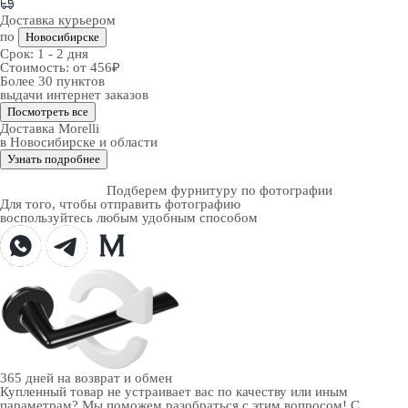
Доставка курьером
по
Новосибирске
Срок:
1 - 2 дня
Стоимость:
от 456₽
Более 30 пунктов
выдачи интернет заказов
Посмотреть все
Доставка Morelli
в Новосибирске и области
Узнать подробнее
Подберем фурнитуру по фотографии
Для того, чтобы отправить фотографию
воспользуйтесь любым удобным способом
365 дней
на возврат и обмен
Купленный товар не устраивает вас по качеству или иным
параметрам? Мы поможем разобраться с этим вопросом! С