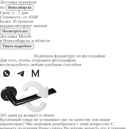
Доставка курьером
по
Новосибирске
Срок:
2 - 3 дня
Стоимость:
от 456₽
Более 30 пунктов
выдачи интернет заказов
Посмотреть все
Доставка Morelli
в Новосибирске и области
Узнать подробнее
Подберем фурнитуру по фотографии
Для того, чтобы отправить фотографию
воспользуйтесь любым удобным способом
365 дней
на возврат и обмен
Купленный товар не устраивает вас по качеству или иным
параметрам? Мы поможем разобраться с этим вопросом! С
момента получения Вами товара Вы вправе вернуть его в течение