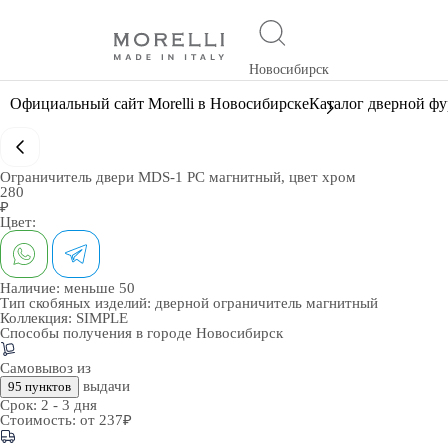
Новосибирск
Официальный сайт Morelli в Новосибирске
Каталог дверной ф
Ограничитель двери MDS-1 PC магнитный, цвет хром
280
₽
Цвет:
Наличие:
меньше 50
Тип скобяных изделий:
дверной ограничитель магнитный
Коллекция:
SIMPLE
Способы получения в городе
Новосибирск
Самовывоз из
выдачи
95 пунктов
Срок:
2 - 3 дня
Стоимость:
от 237₽