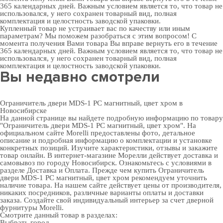
365 календарных дней. Важным условием является то, что товар не
использовался, у него сохранен товарный вид, полная
комплектация и целостность заводской упаковки.
Купленный товар не устраивает вас по качеству или иным
параметрам? Мы поможем разобраться с этим вопросом! С
момента получения Вами товара Вы вправе вернуть его в течение
365 календарных дней. Важным условием является то, что товар не
использовался, у него сохранен товарный вид, полная
комплектация и целостность заводской упаковки.
Вы недавно смотрели
Ограничитель двери MDS-1 PC магнитный, цвет хром в
Новосибирске
На данной странице вы найдете подробную информацию по товару
"Ограничитель двери MDS-1 PC магнитный, цвет хром". На
официальном сайте Morelli предоставлены фото, детальное
описание и подробная информацию о комплектации и установке
конкретных позиций. Изучите характеристики, отзывы и закажите
товар онлайн. В интернет-магазине Морелли действует доставка и
самовывоз по городу Новосибирск. Ознакомьтесь с условиями в
разделе
Доставка и Оплата
. Прежде чем купить Ограничитель
двери MDS-1 PC магнитный, цвет хром рекомендуем уточнить
наличие товара. На нашем сайте действует цены от производителя,
никаких посредников, различные варианты оплаты и доставки
заказа. Создайте свой индивидуальный интерьер за счет
дверной
фурнитуры Morelli
.
Смотрите данный товар в разделах:
Выбрать город