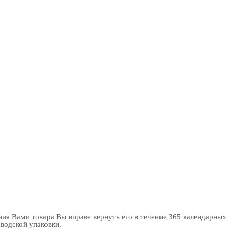
ия Вами товара Вы вправе вернуть его в течение 365 календарных
аводской упаковки.