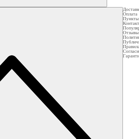
Достав
Оплата
Пункты
Контак
Популя
Отзывы
Полити
Публич
Правила
Согласи
Гарант