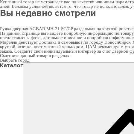
Купленный товар не устраивает вас по качеству или иным парамет
дней. Важным условием является то, что товар не использовался, у
Вы недавно смотрели
Ручка дверная AGBAR MH-21 SC/CP раздельная на круглой розетк
На данной странице вы найдете подробную информацию по товару 
предоставлены фото, детальное описание и подробная информацию 
Морелли действует доставка и самовывоз по городу Новосибирск. 
круглой розетке, цвет матовый хром/хром, ЦАМ рекомендуем уточн
заказа. Создайте свой индивидуальный интерьер за счет
дверной фу
Смотрите данный товар в разделах:
Выбрать город
Каталог