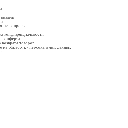
ка
 выдачи
ты
рные вопросы
ка конфиденциальности
ная оферта
 возврата товаров
е на обработку персональных данных
ия