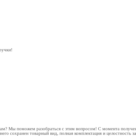
ручки!
рам? Мы поможем разобраться с этим вопросом! С момента получен
 него сохранен товарный вид, полная комплектация и целостность з