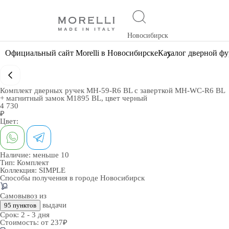
Новосибирск
Официальный сайт Morelli в Новосибирске
Каталог дверной ф
Комплект дверных ручек MH-59-R6 BL с заверткой MH-WC-R6 BL
+ магнитный замок M1895 BL, цвет черный
4 730
₽
Цвет:
Наличие:
меньше 10
Тип:
Комплект
Коллекция:
SIMPLE
Способы получения в городе
Новосибирск
Самовывоз из
выдачи
95 пунктов
Срок:
2 - 3 дня
Стоимость:
от 237₽