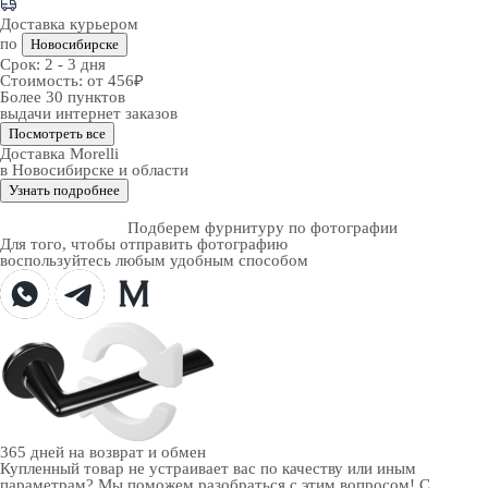
Доставка курьером
по
Новосибирске
Срок:
2 - 3 дня
Стоимость:
от 456₽
Более 30 пунктов
выдачи интернет заказов
Посмотреть все
Доставка Morelli
в Новосибирске и области
Узнать подробнее
Подберем фурнитуру по фотографии
Для того, чтобы отправить фотографию
воспользуйтесь любым удобным способом
365 дней
на возврат и обмен
Купленный товар не устраивает вас по качеству или иным
параметрам? Мы поможем разобраться с этим вопросом! С