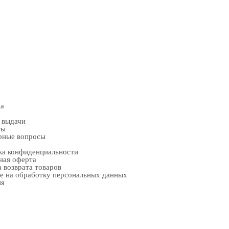
ка
 выдачи
ты
рные вопросы
ка конфиденциальности
ная оферта
 возврата товаров
е на обработку персональных данных
ия