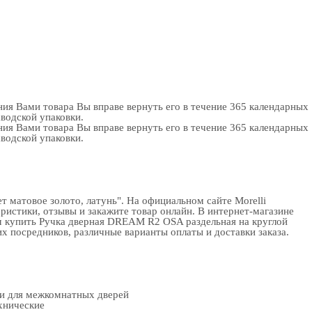
ия Вами товара Вы вправе вернуть его в течение 365 календарных
аводской упаковки.
ия Вами товара Вы вправе вернуть его в течение 365 календарных
аводской упаковки.
 матовое золото, латунь". На официальном сайте Morelli
истики, отзывы и закажите товар онлайн. В интернет-магазине
м купить Ручка дверная DREAM R2 OSA раздельная на круглой
их посредников, различные варианты оплаты и доставки заказа.
ки для межкомнатных дверей
хнические