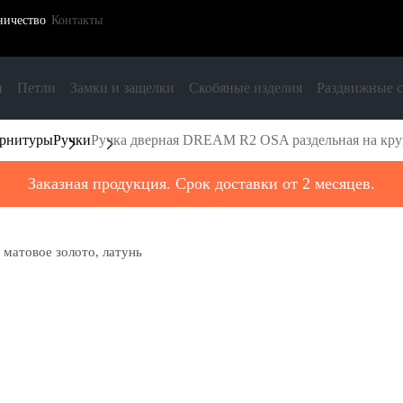
ничество
Контакты
и
Петли
Замки и защелки
Скобяные изделия
Раздвижные 
урнитуры
Ручки
Ручка дверная DREAM R2 OSA раздельная на кругл
Заказная продукция. Срок доставки от 2 месяцев.
 матовое золото, латунь