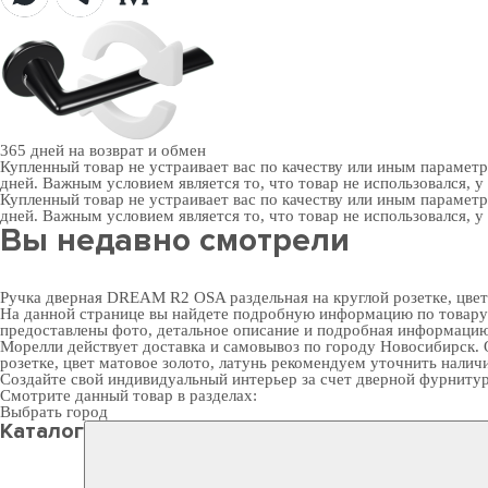
365 дней
на возврат и обмен
Купленный товар не устраивает вас по качеству или иным парамет
дней. Важным условием является то, что товар не использовался, у
Купленный товар не устраивает вас по качеству или иным парамет
дней. Важным условием является то, что товар не использовался, у
Вы недавно смотрели
Ручка дверная DREAM R2 OSA раздельная на круглой розетке, цвет
На данной странице вы найдете подробную информацию по товару "
предоставлены фото, детальное описание и подробная информацию 
Морелли действует доставка и самовывоз по городу Новосибирск. 
розетке, цвет матовое золото, латунь рекомендуем уточнить налич
Создайте свой индивидуальный интерьер за счет
дверной фурнитур
Смотрите данный товар в разделах:
Выбрать город
Каталог