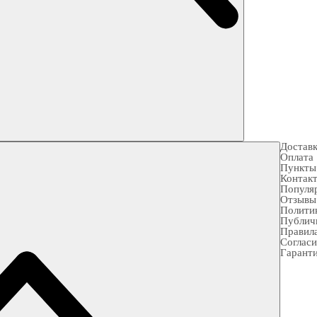
Достав
Оплата
Пункты
Контак
Популя
Отзывы
Полити
Публич
Правила
Согласи
Гарант