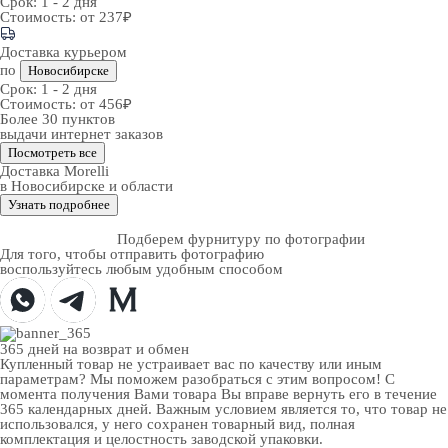
Срок:
1 - 2 дня
Стоимость:
от 237₽
Доставка курьером
по
Новосибирске
Срок:
1 - 2 дня
Стоимость:
от 456₽
Более 30 пунктов
выдачи интернет заказов
Посмотреть все
Доставка Morelli
в Новосибирске и области
Узнать подробнее
Подберем фурнитуру по фотографии
Для того, чтобы отправить фотографию
воспользуйтесь любым удобным способом
365 дней
на возврат и обмен
Купленный товар не устраивает вас по качеству или иным
параметрам? Мы поможем разобраться с этим вопросом! С
момента получения Вами товара Вы вправе вернуть его в течение
365 календарных дней. Важным условием является то, что товар не
использовался, у него сохранен товарный вид, полная
комплектация и целостность заводской упаковки.