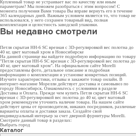
Купленный товар не устраивает вас по качеству или иным
параметрам? Мы поможем разобраться с этим вопросом! С
момента получения Вами товара Вы вправе вернуть его в течение
365 календарных дней. Важным условием является то, что товар не
использовался, у него сохранен товарный вид, полная
комплектация и целостность заводской упаковки.
Вы недавно смотрели
Петля скрытая HH-6 SC врезная с 3D-регулировкой вес полотна до
40 кг, цвет матовый хром в Новосибирске
На данной странице вы найдете подробную информацию по товару
"Петля скрытая HH-6 SC врезная с 3D-регулировкой вес полотна до
40 кг, цвет матовый хром". На официальном сайте Morelli
предоставлены фото, детальное описание и подробная
информацию о комплектации и установке конкретных позиций.
Изучите характеристики, отзывы и закажите товар онлайн. В
интернет-магазине Морелли действует доставка и самовывоз по
городу Новосибирск. Ознакомьтесь с условиями в разделе
Доставка и Оплата
. Прежде чем купить Петля скрытая HH-6 SC
врезная с 3D-регулировкой вес полотна до 40 кг, цвет матовый
хром рекомендуем уточнить наличие товара. На нашем сайте
действует цены от производителя, никаких посредников, различные
варианты оплаты и доставки заказа. Создайте свой
индивидуальный интерьер за счет
дверной фурнитуры Morelli
.
Смотрите данный товар в разделах:
Выбрать город
Каталог